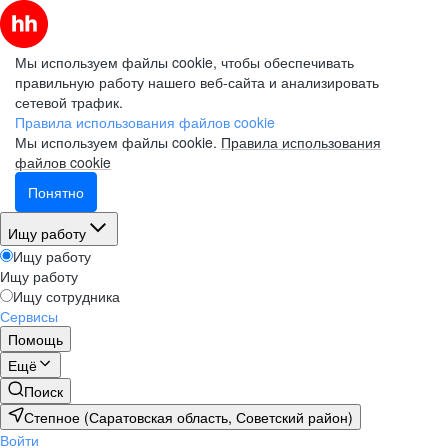
Мы используем файлы cookie, чтобы обеспечивать
правильную работу нашего веб-сайта и анализировать
сетевой трафик.
Правила использования файлов cookie
Мы используем файлы cookie.
Правила использования
файлов cookie
Понятно
Ищу работу
Ищу работу
Ищу работу
Ищу сотрудника
Сервисы
Помощь
Ещё
Поиск
Степное (Саратовская область, Советский район)
Войти