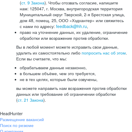
(
ст. 9 Закона
). Чтобы отозвать согласие, напишите
нам: 125047, г. Москва, внутригородская территория
Муниципальный округ Тверской, 2-я Брестская улица,
дом 48, помещ. 25, ООО «Хэдхантер» или свяжитесь
с нами по адресу:
feedback@hh.ru
,
право на уточнение данных, их удаление, ограничение
обработки или возражение против обработки.
Вы в любой момент можете исправить свои данные,
удалить их самостоятельно либо
попросить нас об этом
.
Если вы считаете, что мы:
обрабатываем данные незаконно,
в большем объёме, чем это требуется,
не в тех целях, которые были озвучены,
вы можете направить нам возражения против обработки
данных или требование об ограничении обработки
(
ст. 21 Закона
).
HeadHunter
Размещение вакансий
Поиск по резюме
О компании