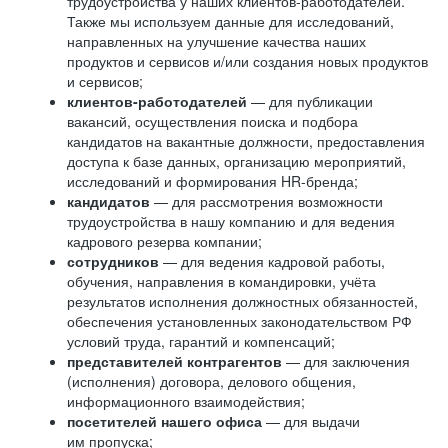
трудоустройства у наших клиентов-работодателей.
Также мы используем данные для исследований,
направленных на улучшение качества наших
продуктов и сервисов и/или создания новых продуктов
и сервисов;
клиентов-работодателей
— для публикации
вакансий, осуществления поиска и подбора
кандидатов на вакантные должности, предоставления
доступа к базе данных, организацию мероприятий,
исследований и формирования HR-бренда;
кандидатов
— для рассмотрения возможности
трудоустройства в нашу компанию и для ведения
кадрового резерва компании;
сотрудников
— для ведения кадровой работы,
обучения, направления в командировки, учёта
результатов исполнения должностных обязанностей,
обеспечения установленных законодательством РФ
условий труда, гарантий и компенсаций;
представителей контрагентов
— для заключения
(исполнения) договора, делового общения,
информационного взаимодействия;
посетителей нашего офиса
— для выдачи
им пропуска;