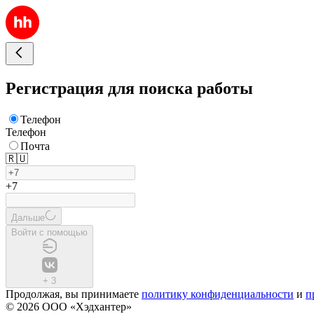
Регистрация для поиска работы
Телефон
Телефон
Почта
🇷🇺
+7
Дальше
Войти с помощью
+
3
Продолжая, вы принимаете
политику конфиденциальности
и
п
© 2026 ООО «Хэдхантер»